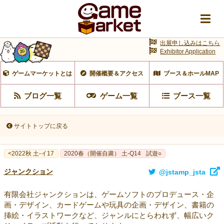
出展申し込みはこちら
Exhibitor Application
ゲームマーケットとは
開催概要＆アクセス
ブース＆ホールMAP
ブログ一覧
ゲーム一覧
ブース一覧
サイトトップに戻る
<2022秋 土-イ17
2020春（開催自粛） 土-Q14
試遊○
ジャンクション
@jstamp_jsta
有限会社ジャンクションは、ゲームソフトのプロデュース・企
画・デザイン、カードゲームや玩具の企画・デザイン、書籍の
挿絵・イラストワークなど、ジャンルにとらわれず、幅広いク