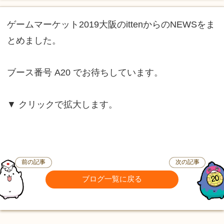
ゲームマーケット2019大阪のittenからのNEWSをま
とめました。
ブース番号 A20 でお待ちしています。
▼ クリックで拡大します。
前の記事
次の記事
ブログ一覧に戻る