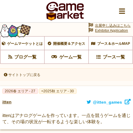
出展申し込みはこちら
Exhibitor Application
ゲームマーケットとは
開催概要＆アクセス
ブース＆ホールMAP
ブログ一覧
ゲーム一覧
ブース一覧
サイトトップに戻る
2026春 エリア - 27
<2025秋 エリア - 30
itten
@itten_games
ittenはアナログゲームを作っています。一点を競うゲームを通じ
て、その場の状況が一転するような楽しい体験を。