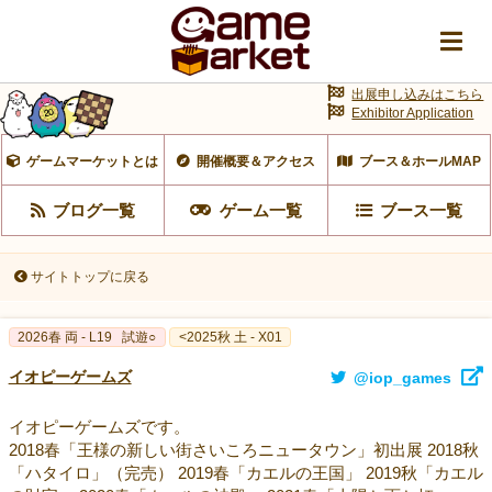
出展申し込みはこちら
Exhibitor Application
ゲームマーケットとは
開催概要＆アクセス
ブース＆ホールMAP
ブログ一覧
ゲーム一覧
ブース一覧
サイトトップに戻る
2026春 両 - L19
試遊○
<2025秋 土 - X01
イオピーゲームズ
@iop_games
イオピーゲームズです。
2018春「王様の新しい街さいころニュータウン」初出展 2018秋
「ハタイロ」（完売） 2019春「カエルの王国」 2019秋「カエル