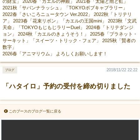
の財宝」 2020春「カエルの神殿」 2021春「太陽と雨と虹」
2021秋「サバンナラッシュ」「TOKYOボブキャブラリー」
2022春「さいころニュータウン Ver.2022」 2022秋「トリテリ
ア」 2023春「花束リボン」「カエルの王国mini」 2023秋「文武
天命」「TOKYOもじもじラリーDuel」 2024春「トリテダンジ
ョン」 2024秋「カエルのきょうそう！」 2025春「プラネット・
サーキット」「スイーツ・トリック・フェア」 2025秋「賢者の
数字」
2026春「アニマリウム」 よろしくお願いします！
2018/11/22 22:22
ブログ
「ハタイロ」予約の受付を締め切りました
このブースのブログ一覧に戻る