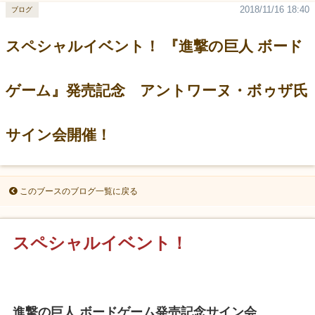
2018/11/16 18:40
ブログ
スペシャルイベント！ 『進撃の巨人 ボード
ゲーム』発売記念 アントワーヌ・ボゥザ氏
サイン会開催！
このブースのブログ一覧に戻る
スペシャルイベント！
進撃の巨人 ボードゲーム発売記念サイン会