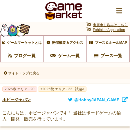
出展申し込みはこちら
Exhibitor Application
ゲームマーケットとは
開催概要＆アクセス
ブース＆ホールMAP
ブログ一覧
ゲーム一覧
ブース一覧
サイトトップに戻る
2026春 エリア - 20
<2025秋 エリア - 22
試遊○
ホビージャパン
@HobbyJAPAN_GAME
こんにちは、ホビージャパンです！ 当社はボードゲームの輸
入・開発・販売を行っています。