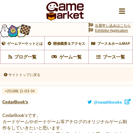
出展申し込みはこちら
Exhibitor Application
ゲームマーケットとは
開催概要＆アクセス
ブース＆ホールMAP
ブログ一覧
ゲーム一覧
ブース一覧
サイトトップに戻る
<2018秋 日-I33-34
CedarBook's
@ceadrbooks
CedarBook'sです。
カードゲームやボードゲーム等アナログのオリジナルゲーム制
作をしていきたいと思います。