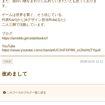
また、面白い物をまわりに広めていきたいとも思っておりま
す。
ゲームは世界を繋ぐ、そう信じている。
代表Kaz!(かじ)&デザイン担当Ruta(るた)
二人三脚で活動しています。
ブログ
https://ameblo.jp/cedarbooks//
YouTube
https://www.youtube.com/channel/UCImFXPIlW_er2heHrjTYquA
2018/11/14 13:12
ブログ
改めまして
このブースのブログ一覧に戻る