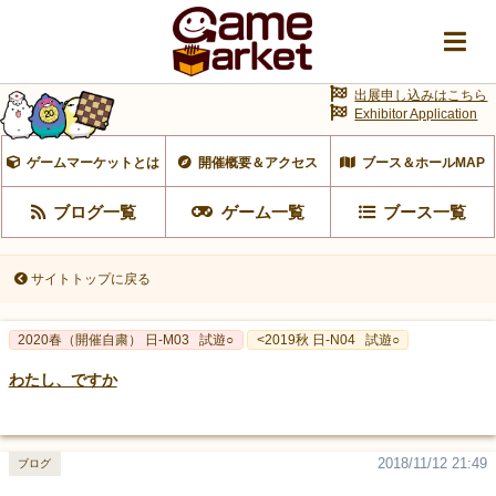
出展申し込みはこちら
Exhibitor Application
ゲームマーケットとは
開催概要＆アクセス
ブース＆ホールMAP
ブログ一覧
ゲーム一覧
ブース一覧
サイトトップに戻る
2020春（開催自粛） 日-M03
試遊○
<2019秋 日-N04
試遊○
わたし、ですか
2018/11/12 21:49
ブログ