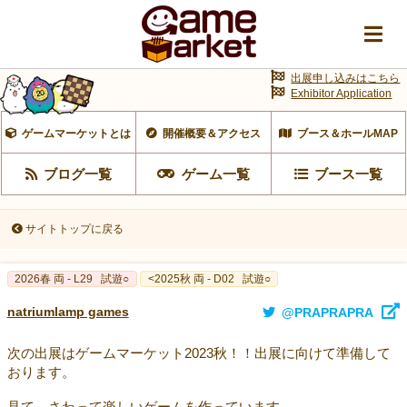
出展申し込みはこちら
Exhibitor Application
ゲームマーケットとは
開催概要＆アクセス
ブース＆ホールMAP
ブログ一覧
ゲーム一覧
ブース一覧
サイトトップに戻る
2026春 両 - L29
試遊○
<2025秋 両 - D02
試遊○
natriumlamp games
@PRAPRAPRA
次の出展はゲームマーケット2023秋！！出展に向けて準備して
おります。
見て、さわって楽しいゲームを作っています。