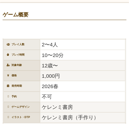
ゲーム概要
2〜4人
プレイ人数
10〜20分
プレイ時間
12歳〜
対象年齢
1,000円
価格
2026春
発売時期
不可
予約
ケレンミ書房
ゲームデザイン
ケレンミ書房（手作り）
イラスト・DTP