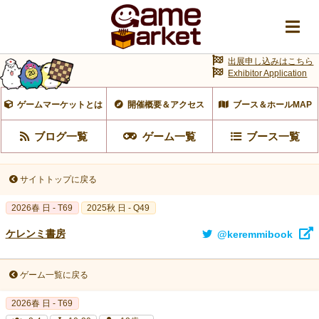
出展申し込みはこちら
Exhibitor Application
ゲームマーケットとは
開催概要＆アクセス
ブース＆ホールMAP
ブログ一覧
ゲーム一覧
ブース一覧
サイトトップに戻る
2026春 日 - T69
2025秋 日 - Q49
ケレンミ書房
@keremmibook
ゲーム一覧に戻る
2026春 日 - T69