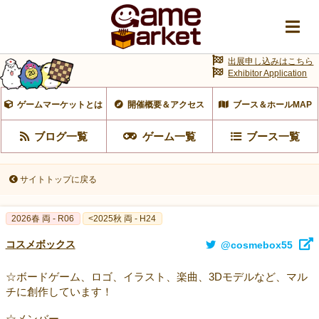
出展申し込みはこちら
Exhibitor Application
ゲームマーケットとは
開催概要＆アクセス
ブース＆ホールMAP
ブログ一覧
ゲーム一覧
ブース一覧
サイトトップに戻る
2026春 両 - R06
<2025秋 両 - H24
コスメボックス
@cosmebox55
☆ボードゲーム、ロゴ、イラスト、楽曲、3Dモデルなど、マル
チに創作しています！
☆メンバー