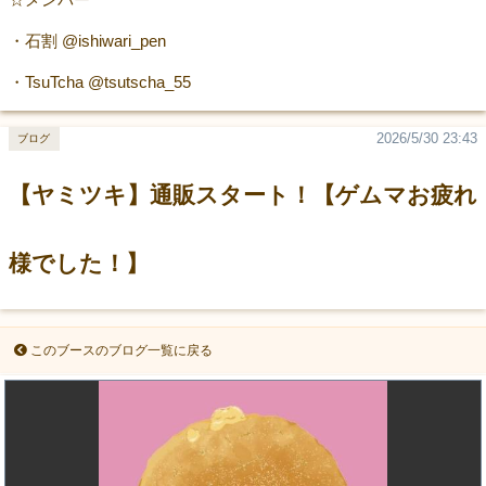
・石割 @ishiwari_pen
・TsuTcha @tsutscha_55
2026/5/30 23:43
ブログ
【ヤミツキ】通販スタート！【ゲムマお疲れ
様でした！】
このブースのブログ一覧に戻る