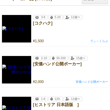
3-6
5-20
12歳〜
[コクハク]
¥1,500
てぃ～くらぶ
2-10
30-200
15歳〜
[安価ハンド公開ポーカー]
¥2,000
安価ハンド公開ポーカー
1-6
120-
12歳〜
[ヒストリア 日本語版 ]