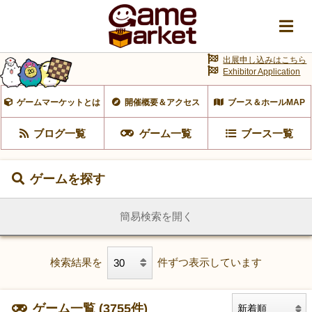
出展申し込みはこちら
Exhibitor Application
ゲームマーケットとは
開催概要＆アクセス
ブース＆ホールMAP
ブログ一覧
ゲーム一覧
ブース一覧
ゲームを探す
簡易検索を開く
検索結果を
件ずつ表示しています
ゲーム一覧 (3755件)