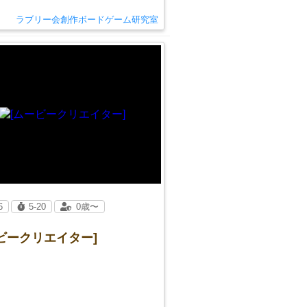
ラブリー会創作ボードゲーム研究室
6
5-20
0歳〜
ビークリエイター]