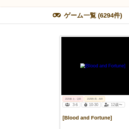
ゲーム一覧 (6294件)
2025春 土 - Q35
2025秋 両 - A09
3-6
10-30
12歳〜
[Blood and Fortune]