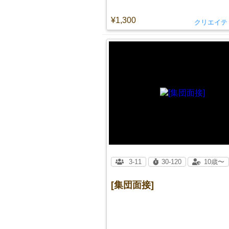
¥1,300
クリエイテ
3-11
30-120
10歳〜
[集団面接]