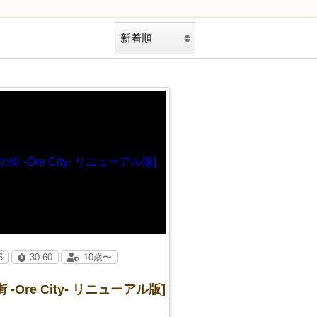
6
30-60
10歳〜
 -Ore City- リニューアル版]