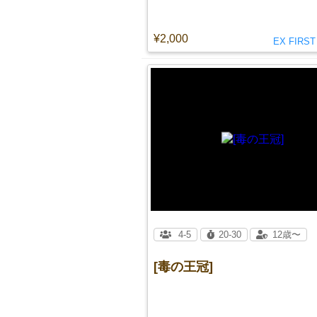
¥2,000
EX FIRS
4-5
20-30
12歳〜
[毒の王冠]