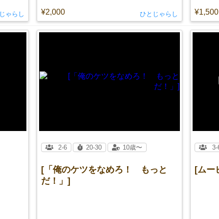
¥2,000
¥1,500
じゃらし
ひとじゃらし
2-6
20-30
10歳〜
3-
[「俺のケツをなめろ！ もっと
[ムー
だ！」]