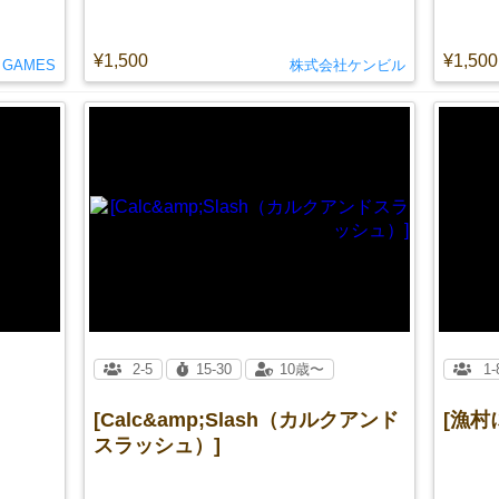
¥1,500
¥1,500
T GAMES
株式会社ケンビル
2-5
15-30
10歳〜
1-
[Calc&amp;Slash（カルクアンド
[漁村
スラッシュ）]