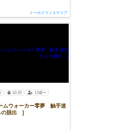
トーホクウィステリア
6
10-20
13歳〜
リームウォーカー零夢 触手迷
の脱出 ]