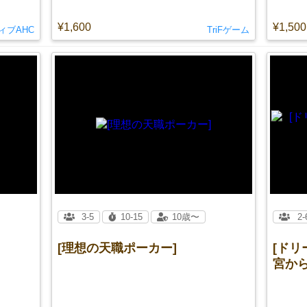
¥1,600
¥1,500
ィブAHC
TriFゲーム
3-5
10-15
10歳〜
2-
[理想の天職ポーカー]
[ド
宮から