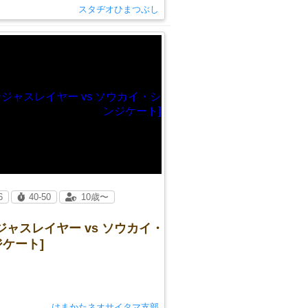
スタヂオひまつぶし
6
40-50
10歳〜
ジャスレイヤー vs ソウカイ・
ケート]
はまかたネオサイタマ支部