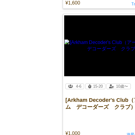
¥1,600
T
4-6
15-20
10歳〜
[Arkham Decoder's Clu
ム デコーダーズ クラブ）
¥1,000
遊星