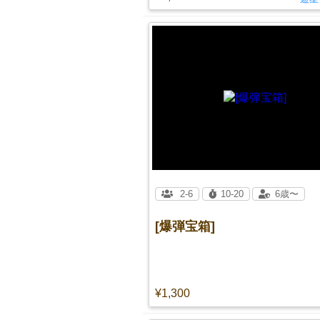
2-6
10-20
6歳〜
[爆弾宝箱]
¥1,300