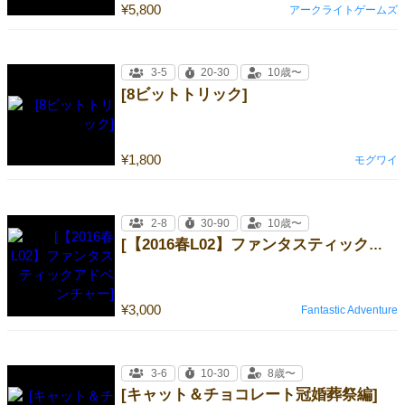
¥5,800
アークライトゲームズ
3-5
20-30
10歳〜
[8ビットトリック]
¥1,800
モグワイ
2-8
30-90
10歳〜
[【2016春L02】ファンタスティックアドベンチャー]
¥3,000
Fantastic Adventure
3-6
10-30
8歳〜
[キャット＆チョコレート冠婚葬祭編]