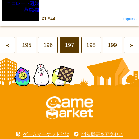
¥1,944
ragumo
«
195
196
197
198
199
»
ゲームマーケットとは
開催概要＆アクセス