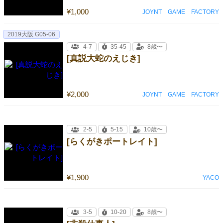
¥1,000
JOYNT GAME FACTORY
2019大阪 G05-06
4-7
35-45
8歳〜
[真説大蛇のえじき]
¥2,000
JOYNT GAME FACTORY
2-5
5-15
10歳〜
[らくがきポートレイト]
¥1,900
YACO
3-5
10-20
8歳〜