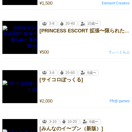
¥1,500
Element Creators
3-8
20-40
10歳〜
[PRINCESS ESCORT 拡張〜限られた選択肢〜]
¥500
てぃ～くらぶ
3-6
20-60
8歳〜
[サイコロぽっくる]
¥2,000
FR@ games
3-10
10-20
8歳〜
[みんなのイ〜ブン（新版）]