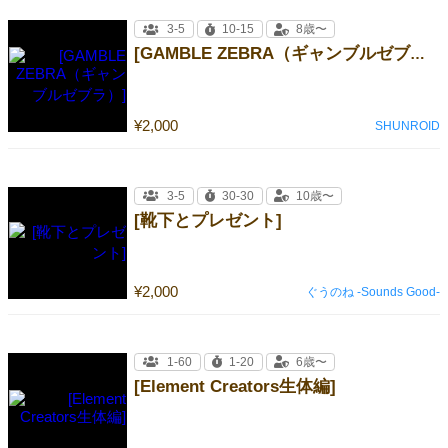
3-5
10-15
8歳〜
[GAMBLE ZEBRA（ギャンブルゼブラ）]
¥2,000
SHUNROID
3-5
30-30
10歳〜
[靴下とプレゼント]
¥2,000
ぐうのね -Sounds Good-
1-60
1-20
6歳〜
[Element Creators生体編]