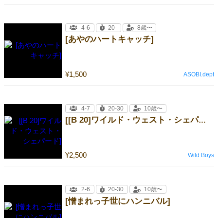
4-6
20-
8歳〜
[あやのハートキャッチ]
¥1,500
ASOBI.dept
4-7
20-30
10歳〜
[[B 20]ワイルド・ウェスト・シェパード]
¥2,500
Wild Boys
2-6
20-30
10歳〜
[憎まれっ子世にハンニバル]