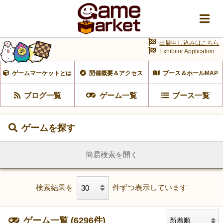
出展申し込みはこちら
Exhibitor Application
ゲームマーケットとは
開催概要＆アクセス
ブース＆ホールMAP
ブログ一覧
ゲーム一覧
ブース一覧
ゲームを探す
簡易検索を開く
検索結果を
件ずつ表示しています
ゲーム一覧 (6296件)