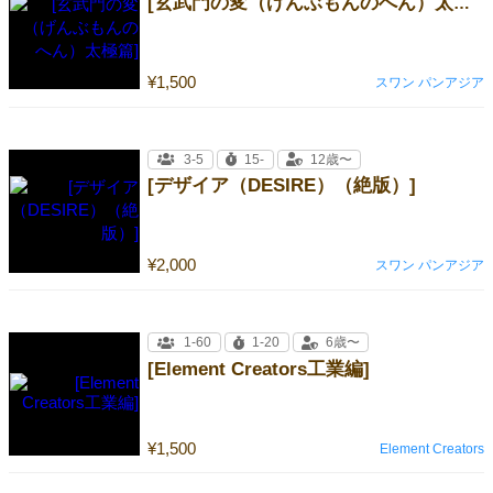
[玄武門の変（げんぶもんのへん）太極篇]
¥1,500
スワン パンアジア
3-5
15-
12歳〜
[デザイア（DESIRE）（絶版）]
¥2,000
スワン パンアジア
1-60
1-20
6歳〜
[Element Creators工業編]
¥1,500
Element Creators