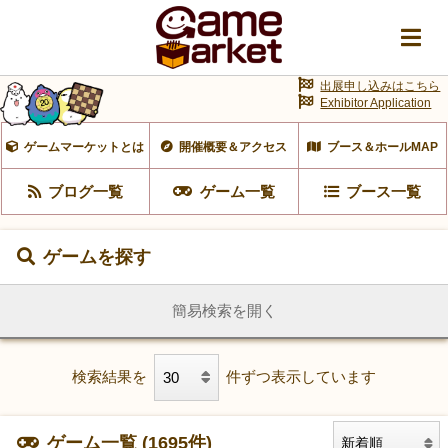
出展申し込みはこちら
Exhibitor Application
ゲームマーケットとは
開催概要＆アクセス
ブース＆ホールMAP
ブログ一覧
ゲーム一覧
ブース一覧
ゲームを探す
簡易検索を開く
検索結果を
件ずつ表示しています
ゲーム一覧 (1695件)