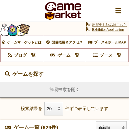
出展申し込みはこちら
Exhibitor Application
ゲームマーケットとは
開催概要＆アクセス
ブース＆ホールMAP
ブログ一覧
ゲーム一覧
ブース一覧
ゲームを探す
簡易検索を開く
検索結果を
件ずつ表示しています
ゲーム一覧 (629件)