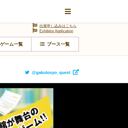
出展申し込みはこちら
Exhibitor Application
ゲーム一覧
ブース一覧
@gakutosyo_quest