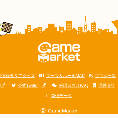
開催概要＆アクセス
ブース＆ホールMAP
ブログ一覧
公式Twitter
来場者向けFAQ
運営会社
開催データ
GameMarket