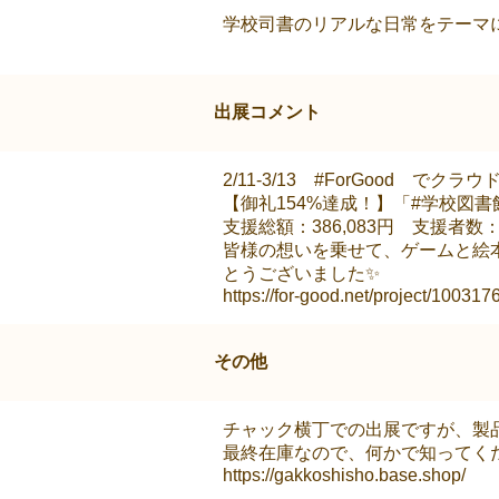
学校司書のリアルな日常をテーマ
出展コメント
2/11-3/13 #ForGood でク
【御礼154%達成！】「#学校図
支援総額：386,083円 支援者数：
皆様の想いを乗せて、ゲームと絵
とうございました✨
https://for-good.net/project/100317
その他
チャック横丁での出展ですが、製品
最終在庫なので、何かで知ってく
https://gakkoshisho.base.shop/