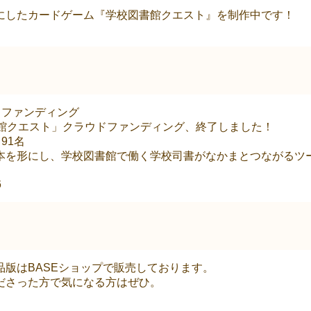
にしたカードゲーム『学校図書館クエスト』を制作中です！
ラウドファンディング
書館クエスト」クラウドファンディング、終了しました！
91名
本を形にし、学校図書館で働く学校司書がなかまとつながるツ
6
版はBASEショップで販売しております。
ださった方で気になる方はぜひ。