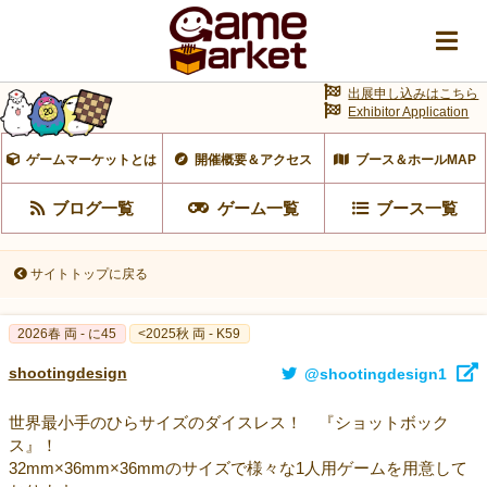
出展申し込みはこちら
Exhibitor Application
ゲームマーケットとは
開催概要＆アクセス
ブース＆ホールMAP
ブログ一覧
ゲーム一覧
ブース一覧
サイトトップに戻る
2026春 両 - に45
<2025秋 両 - K59
shootingdesign
@shootingdesign1
世界最小手のひらサイズのダイスレス！ 『ショットボック
ス』！
32mm×36mm×36mmのサイズで様々な1人用ゲームを用意して