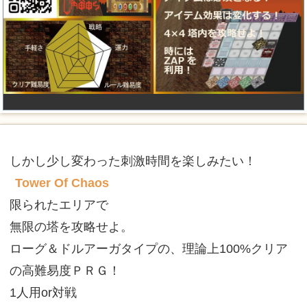
しかし少し変わった刺激時間を楽しみたい！
Tower Of Chaos
限られたエリアで
無限の塔を攻略せよ。
ローグ＆ドルアーガタイプの、理論上100%クリア
の高難易度ＰＲＧ！
1人用or対戦