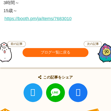
3時間～
15歳～
https://booth.pm/ja/items/7683010
前の記事
次の記事
ブログ一覧に戻る
この記事をシェア