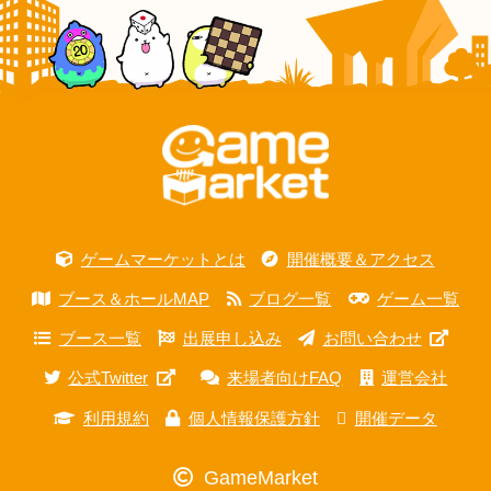
ゲームマーケットとは
開催概要＆アクセス
ブース＆ホールMAP
ブログ一覧
ゲーム一覧
ブース一覧
出展申し込み
お問い合わせ
公式Twitter
来場者向けFAQ
運営会社
利用規約
個人情報保護方針
開催データ
GameMarket