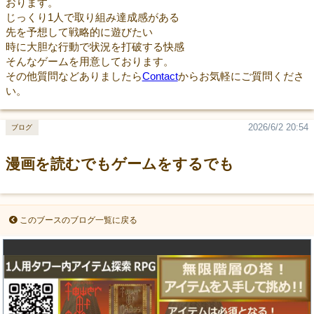
おります。
じっくり1人で取り組み達成感がある
先を予想して戦略的に遊びたい
時に大胆な行動で状況を打破する快感
そんなゲームを用意しております。
その他質問などありましたら
Contact
からお気軽にご質問くださ
い。
2026/6/2 20:54
ブログ
漫画を読むでもゲームをするでも
このブースのブログ一覧に戻る