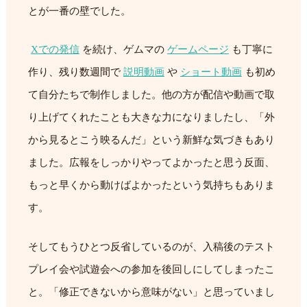
とが一番の壁でした。
Xでの発信
を続け、ゲムマの
ゲームページ
も丁寧に
作り、残り数週間で
説明動画
や
ショート動画
も初め
て自分たちで制作しました。他の方が配信や動画で取
り上げてくれたことも大きな力になりましたし、「外
から見るとこう映るんだ」という新鮮な気づきもあり
ました。広報をしっかりやってよかったと思う反面、
もっと早くから動けばよかったという気持ちもありま
す。
そしてもうひとつ反省しているのが、入稿後のテスト
プレイ会や試遊会への参加を後回しにしてしまったこ
と。「修正できないから意味がない」と思っていまし