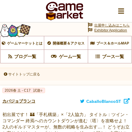
出展申し込みはこちら
Exhibitor Application
ゲームマーケットとは
開催概要＆アクセス
ブース＆ホールMAP
ブログ一覧
ゲーム一覧
ブース一覧
サイトトップに戻る
2026春 土 - C17
試遊○
カバジョブランコ
CaballoBlancoST
初出展です！ 🏰「手札構築」×「2人協力」 タイトル：ツイン・
コマンダー 終焉へのカウントダウンが進む〈塔〉を攻略せよ！
2人のギルドマスターが、無数の戦略を生み出す…！ どうぞお立